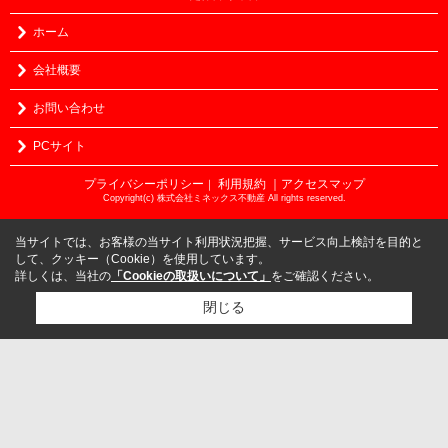
ホーム
会社概要
お問い合わせ
PCサイト
プライバシーポリシー
利用規約
｜アクセスマップ
｜
Copyright(c) 株式会社ミネックス不動産 All rights reserved.
当サイトでは、お客様の当サイト利用状況把握、サービス向上検討を目的と
して、クッキー（Cookie）を使用しています。
詳しくは、当社の
「Cookieの取扱いについて」
をご確認ください。
閉じる
検討リスト追加
お問い合わせ