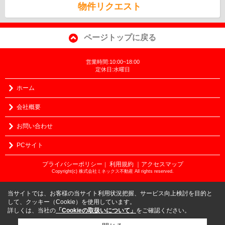
物件リクエスト
ページトップに戻る
営業時間:10:00~18:00
定休日:水曜日
ホーム
会社概要
お問い合わせ
PCサイト
プライバシーポリシー
利用規約
｜アクセスマップ
｜
Copyright(c) 株式会社ミネックス不動産 All rights reserved.
当サイトでは、お客様の当サイト利用状況把握、サービス向上検討を目的と
して、クッキー（Cookie）を使用しています。
詳しくは、当社の
「Cookieの取扱いについて」
をご確認ください。