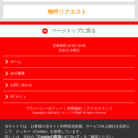
物件リクエスト
ページトップに戻る
営業時間:10:00~18:00
定休日:水曜日
ホーム
会社概要
お問い合わせ
PCサイト
プライバシーポリシー
利用規約
｜アクセスマップ
｜
Copyright(c) 株式会社ミネックス不動産 All rights reserved.
当サイトでは、お客様の当サイト利用状況把握、サービス向上検討を目的と
して、クッキー（Cookie）を使用しています。
詳しくは、当社の
「Cookieの取扱いについて」
をご確認ください。