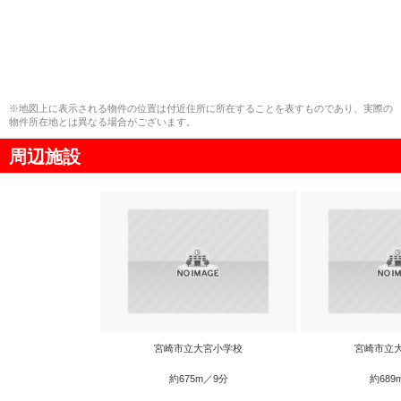
※地図上に表示される物件の位置は付近住所に所在することを表すものであり、実際の
物件所在地とは異なる場合がございます。
周辺施設
宮崎市立大宮小学校
宮崎市立
約675m／9分
約689