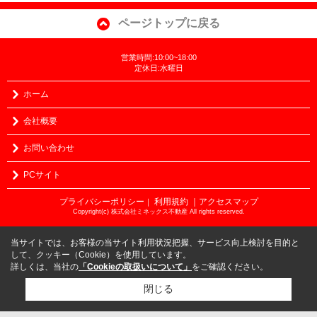
ページトップに戻る
営業時間:10:00~18:00
定休日:水曜日
ホーム
会社概要
お問い合わせ
PCサイト
プライバシーポリシー
利用規約
｜アクセスマップ
｜
Copyright(c) 株式会社ミネックス不動産 All rights reserved.
当サイトでは、お客様の当サイト利用状況把握、サービス向上検討を目的と
して、クッキー（Cookie）を使用しています。
詳しくは、当社の
「Cookieの取扱いについて」
をご確認ください。
閉じる