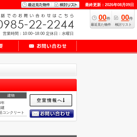
最終更新：2026年08月09日
00
00
件
件
最近見た物件
検討リスト
営業時間：10:00~18:00
定休日：水曜日
建物
空室情報へ
4年
階建
筋コンクリート