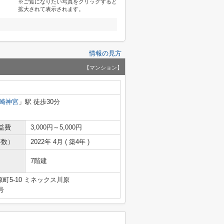
※ご覧になりたい写真をクリックすると
拡大されて表示されます。
情報の見方
【マンション】
崎神宮
」駅 徒歩30分
益費
3,000円～5,000円
年数）
2022年 4月 ( 築4年 )
7階建
町5-10 ミネックス川原
号