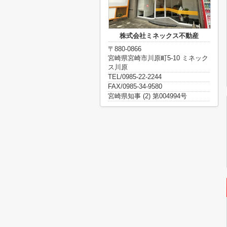
株式会社ミネックス不動産
〒880-0866
宮崎県宮崎市川原町5-10 ミネック
ス川原
TEL/0985-22-2244
FAX/0985-34-9580
宮崎県知事 (2) 第004994号