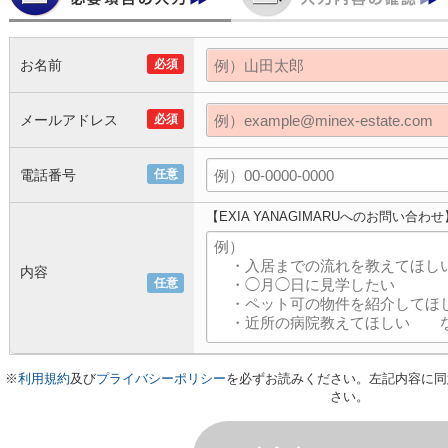
お名前
必須
メールアドレス
必須
電話番号
任意
【EXIA YANAGIMARUへのお問い合わせ
内容
任意
※
利用規約
及び
プライバシーポリシー
を必ずお読みください。左記内容に同
さい。