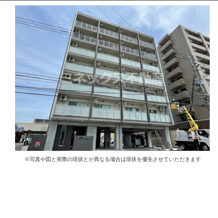
※写真や図と実際の現状とが異なる場合は現状を優先させていただきます