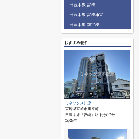
日豊本線 宮崎
日豊本線 宮崎神宮
日豊本線 南宮崎
おすすめ物件
ミネックス川原
宮崎県宮崎市川原町
日豊本線「宮崎」駅 徒歩17分
築35年