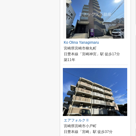
Ko Olina Yanagimaru
宮崎県宮崎市柳丸町
日豊本線「宮崎神宮」駅 徒歩17分
築11年
エアフォルクⅡ
宮崎県宮崎市小戸町
日豊本線「宮崎」駅 徒歩37分