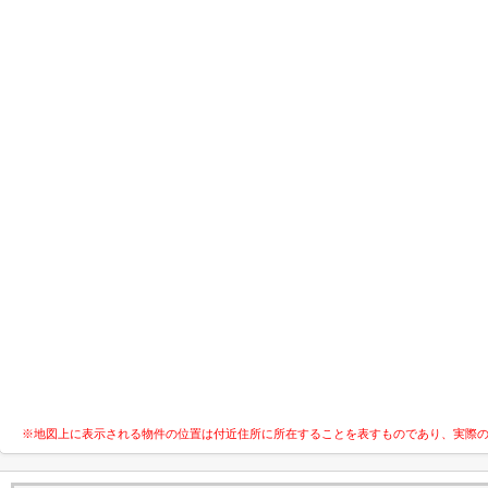
※地図上に表示される物件の位置は付近住所に所在することを表すものであり、実際