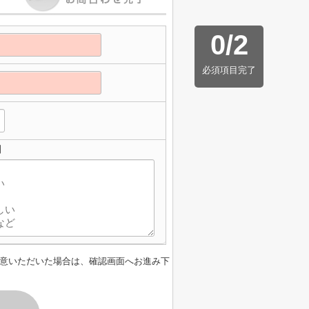
0
/
2
必須項目完了
】
意いただいた場合は、確認画面へお進み下