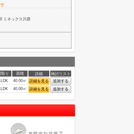
で
10 ミネックス川原
間取り
面積
詳細
検討リスト
1LDK
40.00㎡
詳細を見る
追加する
1LDK
40.00㎡
詳細を見る
追加する