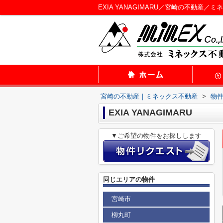
EXIA YANAGIMARU／宮崎の不動産／
宮崎の不動産｜ミネックス不動産
>
物
EXIA YANAGIMARU
▼ご希望の物件をお探しします
同じエリアの物件
宮崎市
柳丸町