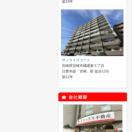
築19年
サンライズコート
宮崎県宮崎市橘通東５丁目
日豊本線「宮崎」駅 徒歩13分
築12年