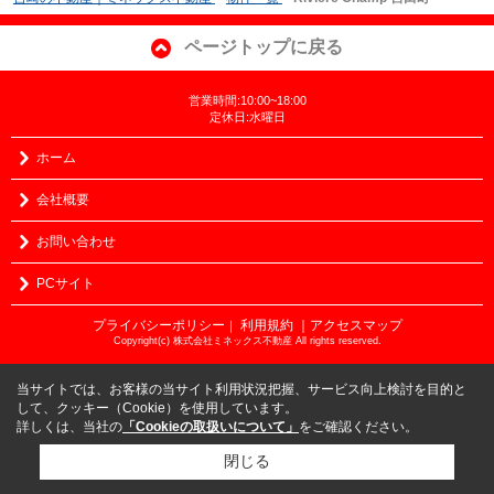
ページトップに戻る
営業時間:10:00~18:00
定休日:水曜日
ホーム
会社概要
お問い合わせ
PCサイト
プライバシーポリシー
利用規約
｜アクセスマップ
｜
Copyright(c) 株式会社ミネックス不動産 All rights reserved.
当サイトでは、お客様の当サイト利用状況把握、サービス向上検討を目的と
して、クッキー（Cookie）を使用しています。
詳しくは、当社の
「Cookieの取扱いについて」
をご確認ください。
閉じる