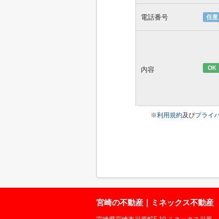
電話番号
任意
OK
内容
※
利用規約
及び
プライ
宮崎の不動産｜ミネックス不動産