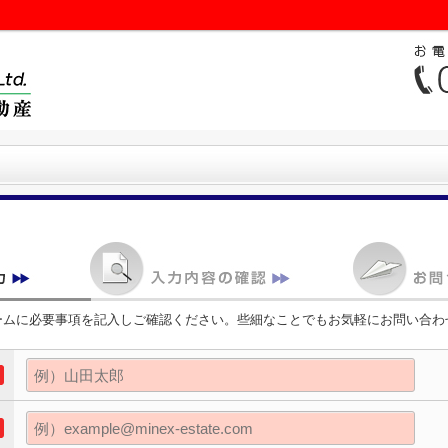
ームに必要事項を記入しご確認ください。些細なことでもお気軽にお問い合わ