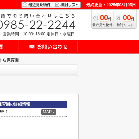
最終更新：2026年08月06日
00
00
件
件
最近見た物件
検討リスト
営業時間：10:00~18:00
定休日：水曜日
くら保育園
保育園の詳細情報
5-1
MAP
▼