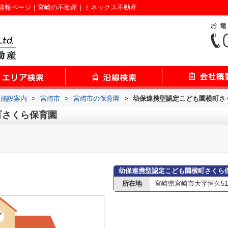
情報ページ｜宮崎の不動産｜ミネックス不動産
辺施設案内
>
宮崎市
>
宮崎市の保育園
>
幼保連携型認定こども園横町さ
町さくら保育園
幼保連携型認定こども園横町さくら
所在地
宮崎県宮崎市大字恒久515