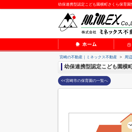
幼保連携型認定こども園横町さくら保育園
宮崎の不動産｜ミネックス不動産
>
周
幼保連携型認定こども園横
<<宮崎市の保育園の一覧へ