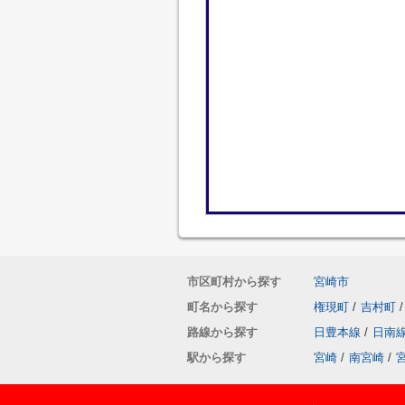
市区町村から探す
宮崎市
町名から探す
権現町
/
吉村町
/
路線から探す
日豊本線
/
日南
駅から探す
宮崎
/
南宮崎
/