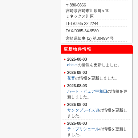
〒880-0866
宮崎県宮崎市川原町5-10
ミネックス川原
TEL/0985-22-2244
FAX/0985-34-9580
宮崎県知事 (2) 第004994号
更新物件情報
2026-08-03
chisel
の情報を更新しました。
2026-08-03
花音
の情報を更新しました。
2026-08-03
ハート・ピュア宇和田
の情報を更
新しました。
2026-08-03
サンタプレイスⅦ
の情報を更新し
ました。
2026-08-03
ラ・プリシェール
の情報を更新し
ました。