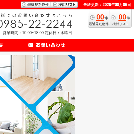
最終更新：2026年08月06日
00
00
件
件
最近見た物件
検討リスト
営業時間：10:00~18:00
定休日：水曜日