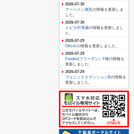
2026-07-30
アーベイン潮見
の情報を更新しま
した。
2026-07-30
トピカ中津瀬
の情報を更新しまし
た。
2026-07-29
OttoⅢ
の情報を更新しました。
2026-07-29
Frieden(フリーデン）F棟
の情報を
更新しました。
2026-07-29
フェニックスマンションB
の情報を
更新しました。