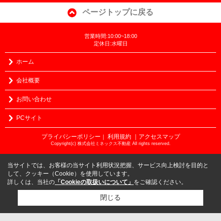
ページトップに戻る
営業時間:10:00~18:00
定休日:水曜日
ホーム
会社概要
お問い合わせ
PCサイト
プライバシーポリシー
利用規約
｜アクセスマップ
｜
Copyright(c) 株式会社ミネックス不動産 All rights reserved.
当サイトでは、お客様の当サイト利用状況把握、サービス向上検討を目的と
して、クッキー（Cookie）を使用しています。
詳しくは、当社の
「Cookieの取扱いについて」
をご確認ください。
閉じる