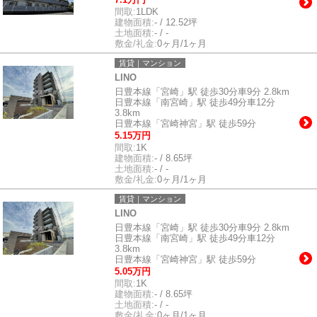
間取:
1LDK
建物面積:
- / 12.52坪
土地面積:
- / -
敷金/礼金:
0ヶ月/1ヶ月
賃貸｜マンション
LINO
日豊本線「宮崎」駅 徒歩30分車9分 2.8km
日豊本線「南宮崎」駅 徒歩49分車12分
3.8km
日豊本線「宮崎神宮」駅 徒歩59分
5.15万円
間取:
1K
建物面積:
- / 8.65坪
土地面積:
- / -
敷金/礼金:
0ヶ月/1ヶ月
賃貸｜マンション
LINO
日豊本線「宮崎」駅 徒歩30分車9分 2.8km
日豊本線「南宮崎」駅 徒歩49分車12分
3.8km
日豊本線「宮崎神宮」駅 徒歩59分
5.05万円
間取:
1K
建物面積:
- / 8.65坪
土地面積:
- / -
敷金/礼金:
0ヶ月/1ヶ月