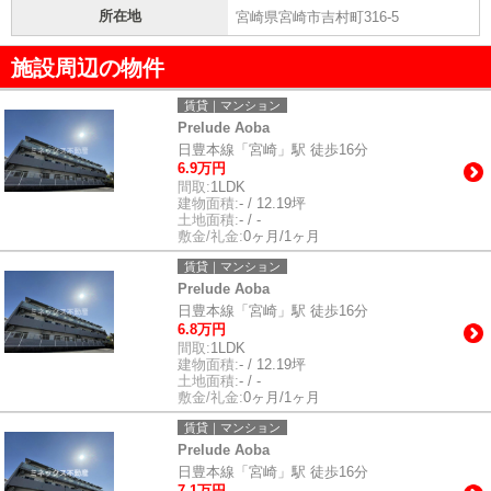
所在地
宮崎県宮崎市吉村町316-5
施設周辺の物件
賃貸｜マンション
Prelude Aoba
日豊本線「宮崎」駅 徒歩16分
6.9万円
間取:
1LDK
建物面積:
- / 12.19坪
土地面積:
- / -
敷金/礼金:
0ヶ月/1ヶ月
賃貸｜マンション
Prelude Aoba
日豊本線「宮崎」駅 徒歩16分
6.8万円
間取:
1LDK
建物面積:
- / 12.19坪
土地面積:
- / -
敷金/礼金:
0ヶ月/1ヶ月
賃貸｜マンション
Prelude Aoba
日豊本線「宮崎」駅 徒歩16分
7.1万円