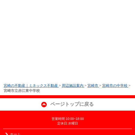
宮崎の不動産｜ミネックス不動産
>
周辺施設案内
>
宮崎市
>
宮崎市の中学校
>
宮崎市立赤江東中学校
ページトップに戻る
営業時間:10:00~18:00
定休日:水曜日
ホーム