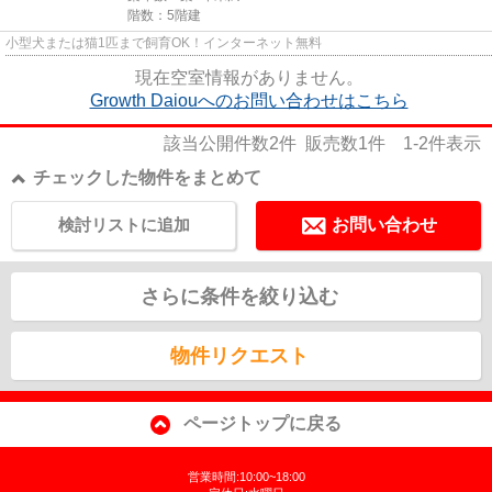
階数：5階建
小型犬または猫1匹まで飼育OK！インターネット無料
現在空室情報がありません。
Growth Daiouへのお問い合わせはこちら
該当公開件数
2
件 販売数
1
件
1-2
件表示
チェックした物件をまとめて
検討リストに追加
お問い合わせ
さらに条件を絞り込む
物件リクエスト
ページトップに戻る
営業時間:10:00~18:00