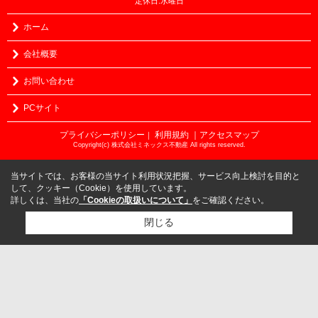
定休日:水曜日
ホーム
会社概要
お問い合わせ
PCサイト
プライバシーポリシー
利用規約
｜アクセスマップ
｜
Copyright(c) 株式会社ミネックス不動産 All rights reserved.
当サイトでは、お客様の当サイト利用状況把握、サービス向上検討を目的と
して、クッキー（Cookie）を使用しています。
詳しくは、当社の
「Cookieの取扱いについて」
をご確認ください。
閉じる
検討リスト追加
お問い合わせ