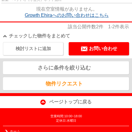
現在空室情報がありません。
Growth Ehiraへのお問い合わせはこちら
該当公開件数
2
件
1-2
件表示
チェックした物件をまとめて
検討リストに追加
お問い合わせ
さらに条件を絞り込む
物件リクエスト
ページトップに戻る
営業時間:10:00~18:00
定休日:水曜日
ホーム