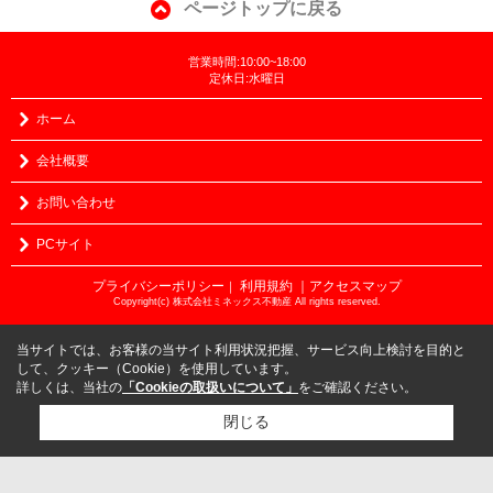
ページトップに戻る
営業時間:10:00~18:00
定休日:水曜日
ホーム
会社概要
お問い合わせ
PCサイト
プライバシーポリシー
利用規約
｜アクセスマップ
｜
Copyright(c) 株式会社ミネックス不動産 All rights reserved.
当サイトでは、お客様の当サイト利用状況把握、サービス向上検討を目的と
して、クッキー（Cookie）を使用しています。
詳しくは、当社の
「Cookieの取扱いについて」
をご確認ください。
閉じる