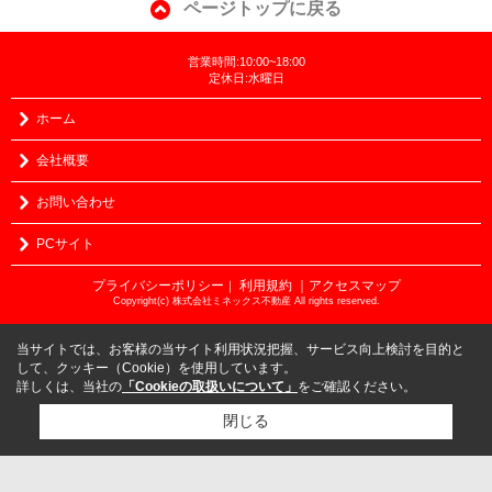
ページトップに戻る
営業時間:10:00~18:00
定休日:水曜日
ホーム
会社概要
お問い合わせ
PCサイト
プライバシーポリシー
利用規約
｜アクセスマップ
｜
Copyright(c) 株式会社ミネックス不動産 All rights reserved.
当サイトでは、お客様の当サイト利用状況把握、サービス向上検討を目的と
して、クッキー（Cookie）を使用しています。
詳しくは、当社の
「Cookieの取扱いについて」
をご確認ください。
閉じる