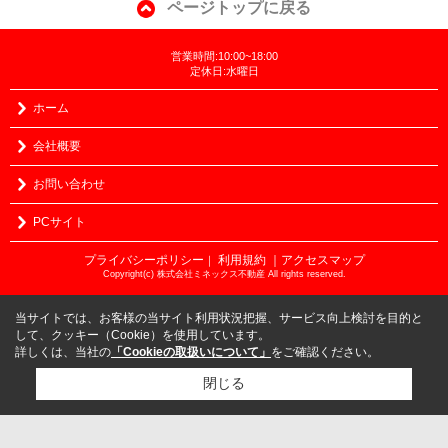
ページトップに戻る
営業時間:10:00~18:00
定休日:水曜日
ホーム
会社概要
お問い合わせ
PCサイト
プライバシーポリシー
利用規約
｜アクセスマップ
｜
Copyright(c) 株式会社ミネックス不動産 All rights reserved.
当サイトでは、お客様の当サイト利用状況把握、サービス向上検討を目的と
して、クッキー（Cookie）を使用しています。
詳しくは、当社の
「Cookieの取扱いについて」
をご確認ください。
閉じる