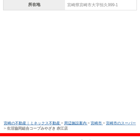
所在地
宮崎県宮崎市大字恒久999-1
宮崎の不動産｜ミネックス不動産
>
周辺施設案内
>
宮崎市
>
宮崎市のスーパー
>
生活協同組合コープみやざき 赤江店