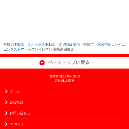
宮崎の不動産｜ミネックス不動産
>
周辺施設案内
>
宮崎市
>
宮崎市のコンビニ
エンスストア
>
セブンイレブン 宮崎高洲町店
ページトップに戻る
営業時間:10:00~18:00
定休日:水曜日
ホーム
会社概要
お問い合わせ
PCサイト