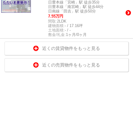
日豊本線「宮崎」駅 徒歩35分
日豊本線「南宮崎」駅 徒歩44分
日南線「田吉」駅 徒歩50分
7.55万円
間取:
2LDK
建物面積:
- / 17.16坪
土地面積:
- / -
敷金/礼金:
1ヶ月/0ヶ月
近くの賃貸物件をもっと見る
近くの売買物件をもっと見る