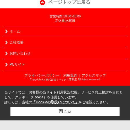
ページトップに戻る
営業時間:10:00~18:00
定休日:水曜日
ホーム
会社概要
お問い合わせ
PCサイト
プライバシーポリシー
利用規約
｜アクセスマップ
｜
Copyright(c) 株式会社ミネックス不動産 All rights reserved.
当サイトでは、お客様の当サイト利用状況把握、サービス向上検討を目的と
して、クッキー（Cookie）を使用しています。
詳しくは、当社の
「Cookieの取扱いについて」
をご確認ください。
閉じる