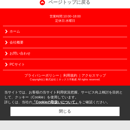
ページトップに戻る
営業時間:10:00~18:00
定休日:水曜日
ホーム
会社概要
お問い合わせ
PCサイト
プライバシーポリシー
利用規約
｜アクセスマップ
｜
Copyright(c) 株式会社ミネックス不動産 All rights reserved.
当サイトでは、お客様の当サイト利用状況把握、サービス向上検討を目的と
して、クッキー（Cookie）を使用しています。
詳しくは、当社の
「Cookieの取扱いについて」
をご確認ください。
閉じる