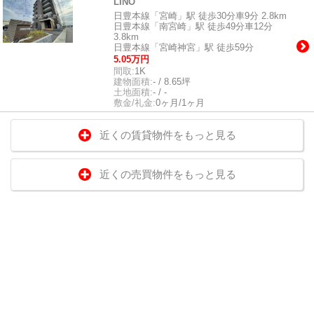
LINO
日豊本線「宮崎」駅 徒歩30分車9分 2.8km
日豊本線「南宮崎」駅 徒歩49分車12分
3.8km
日豊本線「宮崎神宮」駅 徒歩59分
5.05万円
間取:
1K
建物面積:
- / 8.65坪
土地面積:
- / -
敷金/礼金:
0ヶ月/1ヶ月
近くの賃貸物件をもっと見る
近くの売買物件をもっと見る