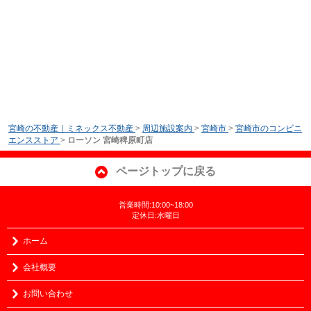
宮崎の不動産｜ミネックス不動産
>
周辺施設案内
>
宮崎市
>
宮崎市のコンビニ
エンスストア
>
ローソン 宮崎稗原町店
ページトップに戻る
営業時間:10:00~18:00
定休日:水曜日
ホーム
会社概要
お問い合わせ