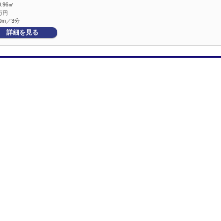
0.96㎡
万円
0m／3分
詳細を見る