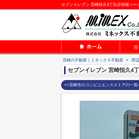
セブンイレブン 宮崎恒久4丁目店情報ペ
宮崎の不動産｜ミネックス不動産
>
周
セブンイレブン 宮崎恒久4
<<宮崎市のコンビニエンスストアの一覧