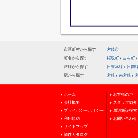
市区町村から探す
宮崎市
町名から探す
権現町
/
吉村町
/
路線から探す
日豊本線
/
日南
駅から探す
宮崎
/
南宮崎
/
ホーム
お客様の声
会社概要
スタッフ紹介
プライバシーポリシー
周辺施設検索
利用規約
お問い合わせ
サイトマップ
物件カタログ