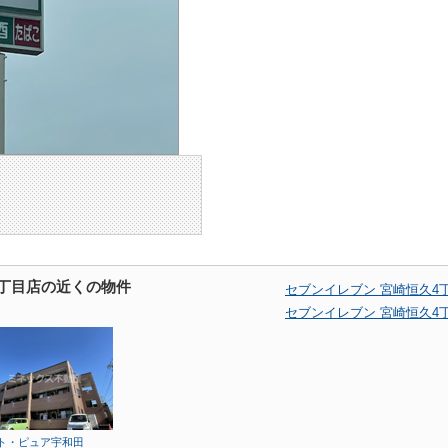
4丁目店の近くの物件
セブンイレブン 宮崎恒久4
セブンイレブン 宮崎恒久4
ト・ピュア宇和田