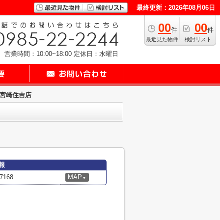
最終更新：2026年08月06日
00
00
件
件
最近見た物件
検討リスト
営業時間：10:00~18:00
定休日：水曜日
 宮崎住吉店
報
168
MAP
▼