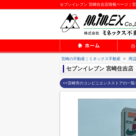
セブンイレブン 宮崎住吉店情報ページ｜
宮崎の不動産｜ミネックス不動産
>
周
セブンイレブン 宮崎住吉店
<<宮崎市のコンビニエンスストアの一覧