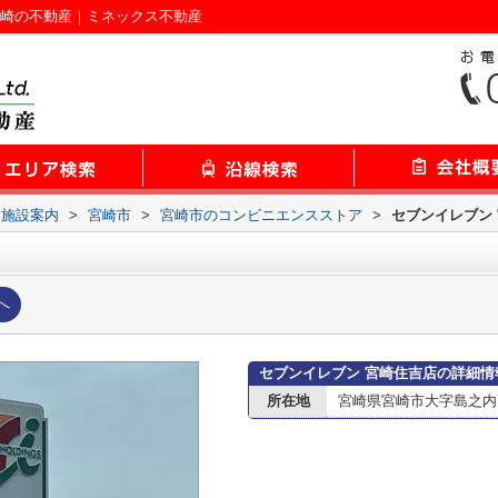
宮崎の不動産｜ミネックス不動産
辺施設案内
>
宮崎市
>
宮崎市のコンビニエンスストア
>
セブンイレブン
へ
セブンイレブン 宮崎住吉店の詳細情
所在地
宮崎県宮崎市大字島之内7