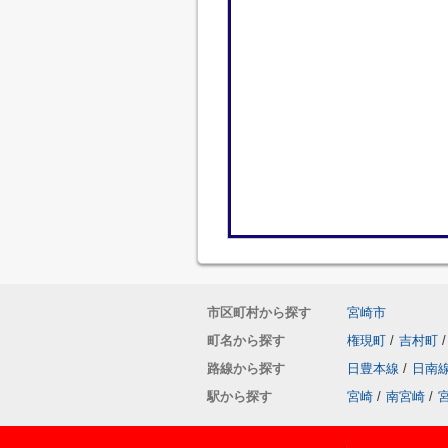
市区町村から探す
宮崎市
町名から探す
権現町
/
吉村町
/
路線から探す
日豊本線
/
日南
駅から探す
宮崎
/
南宮崎
/