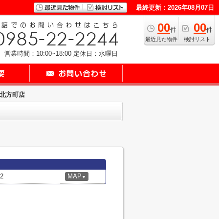
最終更新：2026年08月07日
00
00
件
件
最近見た物件
検討リスト
営業時間：10:00~18:00
定休日：水曜日
下北方町店
2
MAP
▼