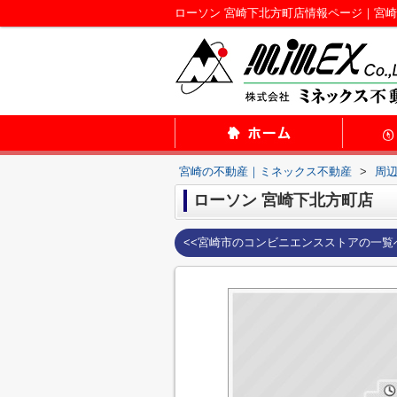
ローソン 宮崎下北方町店情報ページ｜宮
宮崎の不動産｜ミネックス不動産
>
周
ローソン 宮崎下北方町店
<<宮崎市のコンビニエンスストアの一覧