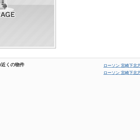
の近くの物件
ローソン 宮崎下北
ローソン 宮崎下北