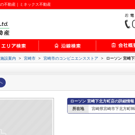
崎の不動産｜ミネックス不動産
辺施設案内
>
宮崎市
>
宮崎市のコンビニエンスストア
>
ローソン 宮崎
へ
ローソン 宮崎下北方町店の詳細情報
所在地
宮崎県宮崎市下北方町86