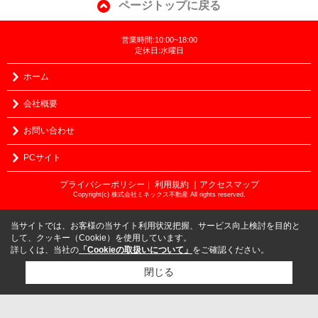
ページトップに戻る
営業時間:10:00~18:00
定休日:水曜日
ホーム
会社概要
お問い合わせ
PCサイト
プライバシーポリシー
利用規約
｜アクセスマップ
｜
Copyright(c) 株式会社ミネックス不動産 All rights reserved.
当サイトでは、お客様の当サイト利用状況把握、サービス向上検討を目的と
して、クッキー（Cookie）を使用しています。
詳しくは、当社の
「Cookieの取扱いについて」
をご確認ください。
閉じる