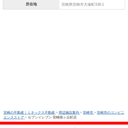
所在地
宮崎県宮崎市大塚町338-1
宮崎の不動産｜ミネックス不動産
>
周辺施設案内
>
宮崎市
>
宮崎市のコンビニ
エンスストア
>
セブンイレブン 宮崎桜ヶ丘町店