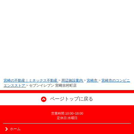
宮崎の不動産｜ミネックス不動産
>
周辺施設案内
>
宮崎市
>
宮崎市のコンビニ
エンスストア
>
セブンイレブン 宮崎吉村町店
ページトップに戻る
営業時間:10:00~18:00
定休日:水曜日
ホーム