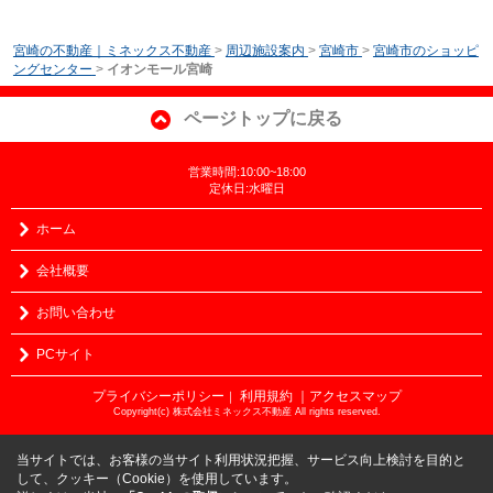
宮崎の不動産｜ミネックス不動産
>
周辺施設案内
>
宮崎市
>
宮崎市のショッピ
ングセンター
>
イオンモール宮崎
ページトップに戻る
営業時間:10:00~18:00
定休日:水曜日
ホーム
会社概要
お問い合わせ
PCサイト
プライバシーポリシー
利用規約
｜アクセスマップ
｜
Copyright(c) 株式会社ミネックス不動産 All rights reserved.
当サイトでは、お客様の当サイト利用状況把握、サービス向上検討を目的と
して、クッキー（Cookie）を使用しています。