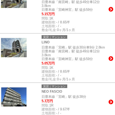
日豊本線「南宮崎」駅 徒歩49分車12分
3.8km
日豊本線「宮崎神宮」駅 徒歩59分
5.15万円
間取:
1K
建物面積:
- / 8.65坪
土地面積:
- / -
敷金/礼金:
0ヶ月/1ヶ月
賃貸｜マンション
LINO
日豊本線「宮崎」駅 徒歩30分車9分 2.8km
日豊本線「南宮崎」駅 徒歩49分車12分
3.8km
日豊本線「宮崎神宮」駅 徒歩59分
5.05万円
間取:
1K
建物面積:
- / 8.65坪
土地面積:
- / -
敷金/礼金:
0ヶ月/1ヶ月
賃貸｜マンション
NEO FASCIO
日豊本線「宮崎」駅 徒歩38分
5.3万円
間取:
1R
建物面積:
- / 9.67坪
土地面積:
- / -