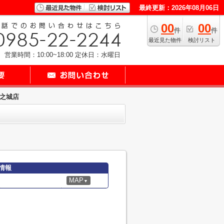
最終更新：2026年08月06日
00
00
件
件
最近見た物件
検討リスト
営業時間：10:00~18:00
定休日：水曜日
浮之城店
情報
MAP
▼