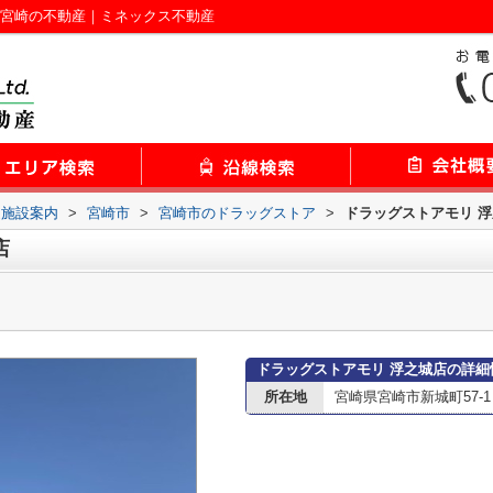
｜宮崎の不動産｜ミネックス不動産
辺施設案内
>
宮崎市
>
宮崎市のドラッグストア
>
ドラッグストアモリ 
店
ドラッグストアモリ 浮之城店の詳細
所在地
宮崎県宮崎市新城町57-1