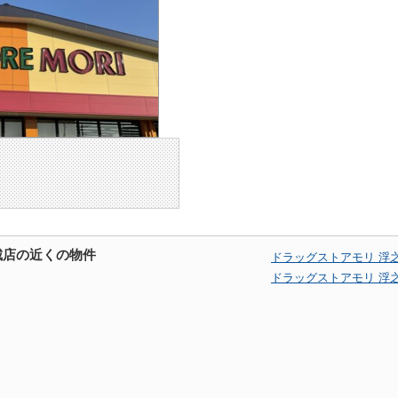
城店の近くの物件
ドラッグストアモリ 浮
ドラッグストアモリ 浮