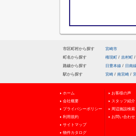
市区町村から探す
宮崎市
町名から探す
権現町
/
吉村町
/
路線から探す
日豊本線
/
日南
駅から探す
宮崎
/
南宮崎
/
ホーム
お客様の声
会社概要
スタッフ紹介
プライバシーポリシー
周辺施設検索
利用規約
お問い合わせ
サイトマップ
物件カタログ