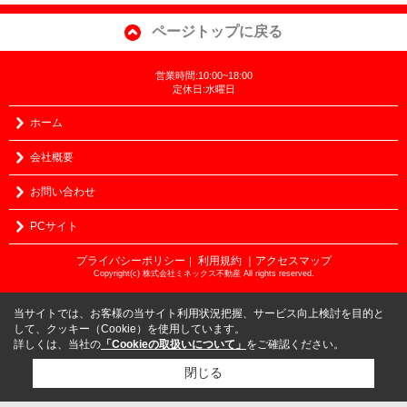
ページトップに戻る
営業時間:10:00~18:00
定休日:水曜日
ホーム
会社概要
お問い合わせ
PCサイト
プライバシーポリシー
利用規約
｜アクセスマップ
｜
Copyright(c) 株式会社ミネックス不動産 All rights reserved.
当サイトでは、お客様の当サイト利用状況把握、サービス向上検討を目的と
して、クッキー（Cookie）を使用しています。
詳しくは、当社の
「Cookieの取扱いについて」
をご確認ください。
閉じる