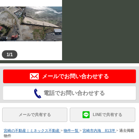
1/1
メールでお問い合わせする
電話でお問い合わせする
メールで共有する
LINEで共有する
宮崎の不動産｜ミネックス不動産
>
物件一覧
>
宮崎市内海 813坪
>
過去掲載
物件