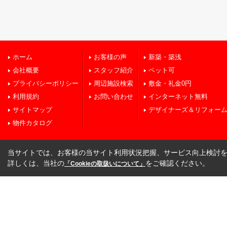
ホーム
お客様の声
新築・築浅
会社概要
スタッフ紹介
ペット可
プライバシーポリシー
周辺施設検索
敷金・礼金0円
利用規約
お問い合わせ
インターネット無料
サイトマップ
デザイナーズ＆リフォー
物件カタログ
当サイトでは、お客様の当サイト利用状況把握、サービス向上検討を目
詳しくは、当社の
をご確認ください。
「Cookieの取扱いについて」